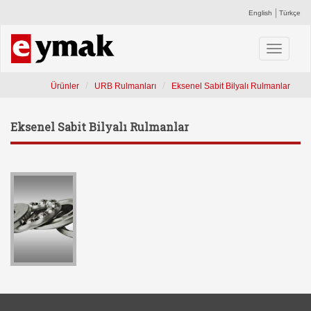
English
Türkçe
Toggle
navigati
Ürünler
URB Rulmanları
Eksenel Sabit Bilyalı Rulmanlar
Eksenel Sabit Bilyalı Rulmanlar