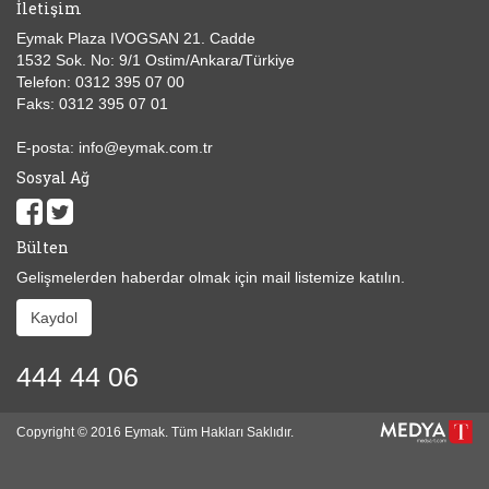
İletişim
Eymak Plaza IVOGSAN 21. Cadde
1532 Sok. No: 9/1 Ostim/Ankara/Türkiye
Telefon: 0312 395 07 00
Faks: 0312 395 07 01
E-posta: info@eymak.com.tr
Sosyal Ağ
Bülten
Gelişmelerden haberdar olmak için mail listemize katılın.
Kaydol
444 44 06
Copyright © 2016 Eymak. Tüm Hakları Saklıdır.