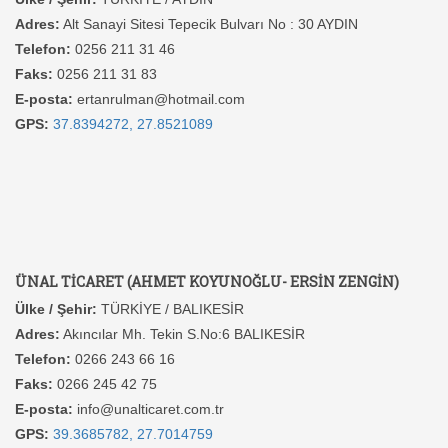
Adres:
Alt Sanayi Sitesi Tepecik Bulvarı No : 30 AYDIN
Telefon:
0256 211 31 46
Faks:
0256 211 31 83
E-posta:
ertanrulman@hotmail.com
GPS:
37.8394272, 27.8521089
ÜNAL TİCARET (AHMET KOYUNOĞLU- ERSİN ZENGİN)
Ülke / Şehir:
TÜRKİYE / BALIKESİR
Adres:
Akıncılar Mh. Tekin S.No:6 BALIKESİR
Telefon:
0266 243 66 16
Faks:
0266 245 42 75
E-posta:
info@unalticaret.com.tr
GPS:
39.3685782, 27.7014759