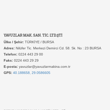
YAVUZLAR MAK. SAN. TİC. LTD.ŞTİ
Ülke / Şehir:
TÜRKİYE / BURSA
Adres:
Nilüfer Tic. Merkezi Demirci Cd. 58. Sk. No : 23 BURSA
Telefon:
0224 443 29 00
Faks:
0224 443 29 29
E-posta:
yavuzlar@yavuzlarmakina.com.tr
GPS:
40.188658, 29.0586605