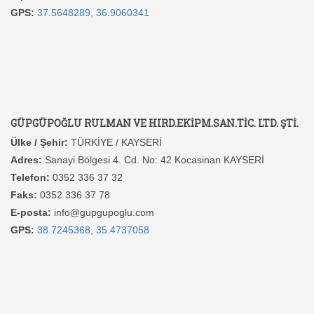
GPS:
37.5648289, 36.9060341
GÜPGÜPOĞLU RULMAN VE HIRD.EKİPM.SAN.TİC. LTD. ŞTİ.
Ülke / Şehir:
TÜRKİYE / KAYSERİ
Adres:
Sanayi Bölgesi 4. Cd. No: 42 Kocasinan KAYSERİ
Telefon:
0352 336 37 32
Faks:
0352 336 37 78
E-posta:
info@gupgupoglu.com
GPS:
38.7245368, 35.4737058