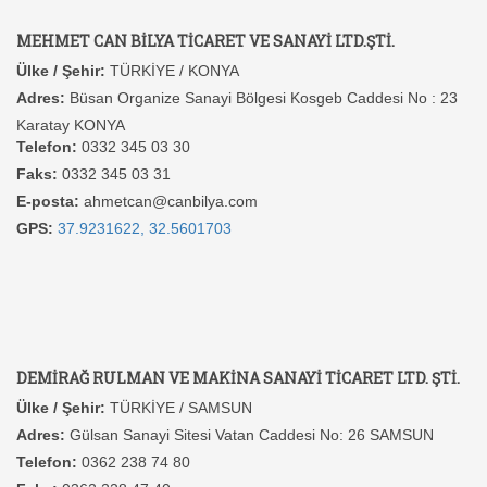
MEHMET CAN BİLYA TİCARET VE SANAYİ LTD.ŞTİ.
Ülke / Şehir:
TÜRKİYE / KONYA
Adres:
Büsan Organize Sanayi Bölgesi Kosgeb Caddesi No : 23
Karatay KONYA
Telefon:
0332 345 03 30
Faks:
0332 345 03 31
E-posta:
ahmetcan@canbilya.com
GPS:
37.9231622, 32.5601703
DEMİRAĞ RULMAN VE MAKİNA SANAYİ TİCARET LTD. ŞTİ.
Ülke / Şehir:
TÜRKİYE / SAMSUN
Adres:
Gülsan Sanayi Sitesi Vatan Caddesi No: 26 SAMSUN
Telefon:
0362 238 74 80