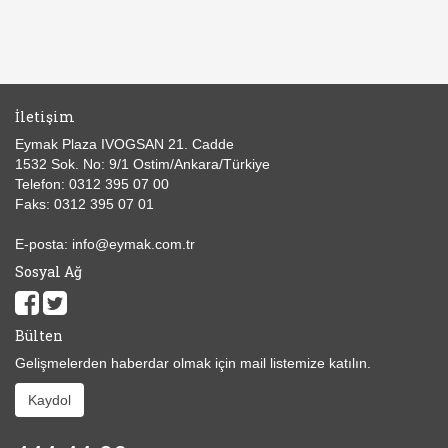
İletişim
Eymak Plaza IVOGSAN 21. Cadde
1532 Sok. No: 9/1 Ostim/Ankara/Türkiye
Telefon: 0312 395 07 00
Faks: 0312 395 07 01
E-posta: info@eymak.com.tr
Sosyal Ağ
Bülten
Gelişmelerden haberdar olmak için mail listemize katılın.
Kaydol