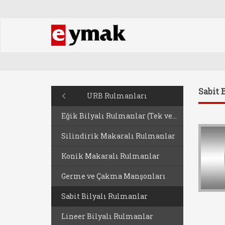
Sabit 
URB Rulmanları
Eğik Bilyalı Rulmanlar (Tek ve Çift Sıralı)
Silindirik Makaralı Rulmanlar
Konik Makaralı Rulmanlar
Germe ve Çakma Manşonları
Sabit Bilyalı Rulmanlar
Lineer Bilyalı Rulmanlar