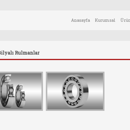
Anasayfa
Kurumsal
Ürü
Bilyalı Rulmanlar