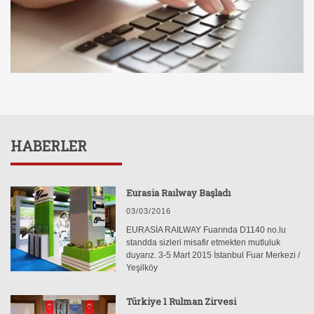
HABERLER
Eurasia Raılway Başladı
03/03/2016
EURASİA RAILWAY Fuarında D1140 no.lu
standda sizleri misafir etmekten mutluluk
duyarız. 3-5 Mart 2015 İstanbul Fuar Merkezi /
Yeşilköy
Türkiye 1 Rulman Zirvesi