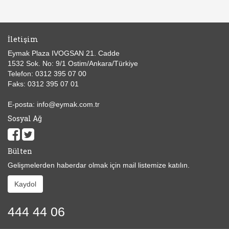
İletişim
Eymak Plaza IVOGSAN 21. Cadde
1532 Sok. No: 9/1 Ostim/Ankara/Türkiye
Telefon: 0312 395 07 00
Faks: 0312 395 07 01
E-posta: info@eymak.com.tr
Sosyal Ağ
Bülten
Gelişmelerden haberdar olmak için mail listemize katılın.
Kaydol
444 44 06