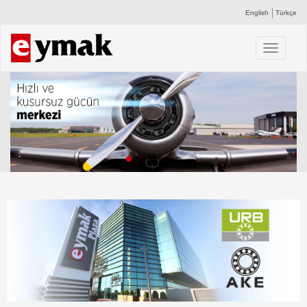
English
Türkçe
Toggle
navigati