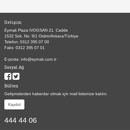
İletişim
Eymak Plaza IVOGSAN 21. Cadde
1532 Sok. No: 9/1 Ostim/Ankara/Türkiye
Telefon: 0312 395 07 00
Faks: 0312 395 07 01
E-posta: info@eymak.com.tr
Sosyal Ağ
Bülten
Gelişmelerden haberdar olmak için mail listemize katılın.
Kaydol
444 44 06