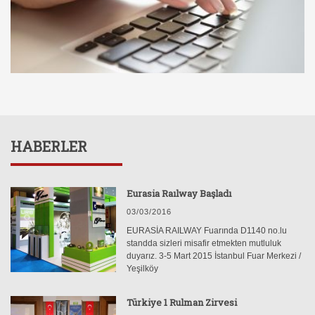
HABERLER
Eurasia Raılway Başladı
03/03/2016
EURASİA RAILWAY Fuarında D1140 no.lu
standda sizleri misafir etmekten mutluluk
duyarız. 3-5 Mart 2015 İstanbul Fuar Merkezi /
Yeşilköy
Türkiye 1 Rulman Zirvesi