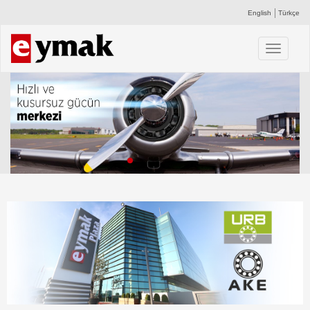
English
Türkçe
Toggle
navigati